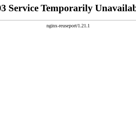
03 Service Temporarily Unavailab
nginx-reuseport/1.21.1